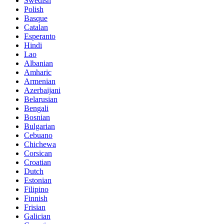
Swedish
Polish
Basque
Catalan
Esperanto
Hindi
Lao
Albanian
Amharic
Armenian
Azerbaijani
Belarusian
Bengali
Bosnian
Bulgarian
Cebuano
Chichewa
Corsican
Croatian
Dutch
Estonian
Filipino
Finnish
Frisian
Galician