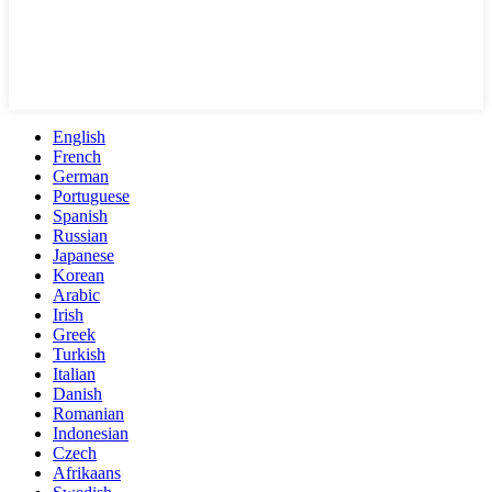
English
French
German
Portuguese
Spanish
Russian
Japanese
Korean
Arabic
Irish
Greek
Turkish
Italian
Danish
Romanian
Indonesian
Czech
Afrikaans