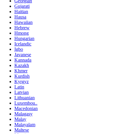
Georgian
Gujarati
Haitian
Hausa
Hawaiian
Hebrew
Hmong
Hungarian
Icelandic
Igbo
Javanese
Kannada
Kazakh
Khmer
Kurdish
Kyrgyz
Latin
Latvian
Lithuanian
Luxembou..
Macedonian
Malagasy
Malay
Malayalam
Maltese