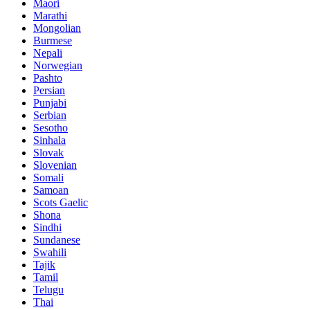
Maori
Marathi
Mongolian
Burmese
Nepali
Norwegian
Pashto
Persian
Punjabi
Serbian
Sesotho
Sinhala
Slovak
Slovenian
Somali
Samoan
Scots Gaelic
Shona
Sindhi
Sundanese
Swahili
Tajik
Tamil
Telugu
Thai