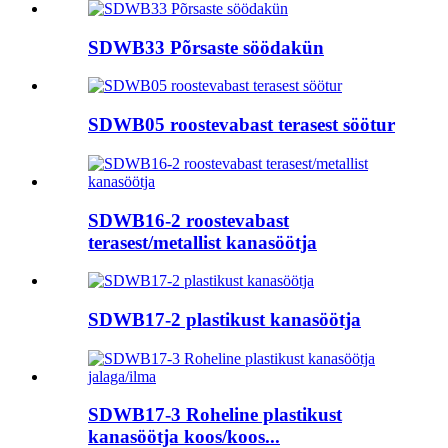
SDWB33 Põrsaste söödakün
SDWB05 roostevabast terasest söötur
SDWB16-2 roostevabast
terasest/metallist kanasöötja
SDWB17-2 plastikust kanasöötja
SDWB17-3 Roheline plastikust
kanasöötja koos/koos...