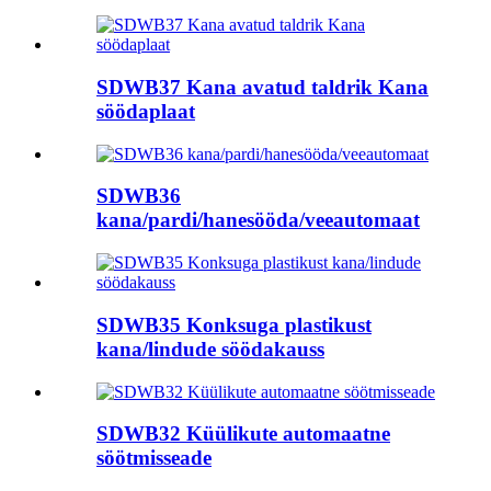
SDWB37 Kana avatud taldrik Kana
söödaplaat
SDWB36
kana/pardi/hanesööda/veeautomaat
SDWB35 Konksuga plastikust
kana/lindude söödakauss
SDWB32 Küülikute automaatne
söötmisseade