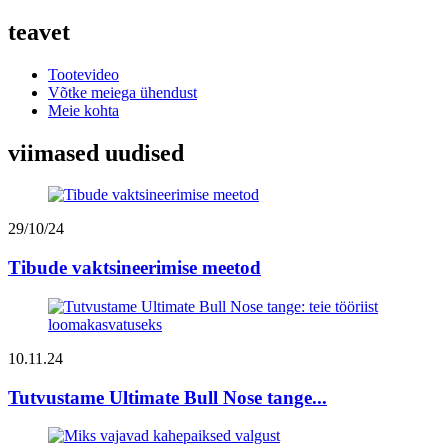
teavet
Tootevideo
Võtke meiega ühendust
Meie kohta
viimased uudised
29/10/24
Tibude vaktsineerimise meetod
10.11.24
Tutvustame Ultimate Bull Nose tange...