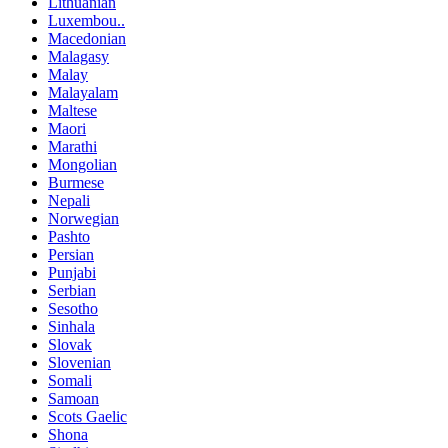
Lithuanian
Luxembou..
Macedonian
Malagasy
Malay
Malayalam
Maltese
Maori
Marathi
Mongolian
Burmese
Nepali
Norwegian
Pashto
Persian
Punjabi
Serbian
Sesotho
Sinhala
Slovak
Slovenian
Somali
Samoan
Scots Gaelic
Shona