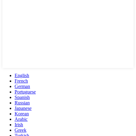
English
French
German
Portuguese
Spanish
Russian
Japanese
Korean
Arabic
Irish
Greek
Turkish