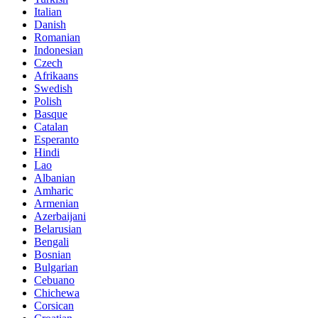
Italian
Danish
Romanian
Indonesian
Czech
Afrikaans
Swedish
Polish
Basque
Catalan
Esperanto
Hindi
Lao
Albanian
Amharic
Armenian
Azerbaijani
Belarusian
Bengali
Bosnian
Bulgarian
Cebuano
Chichewa
Corsican