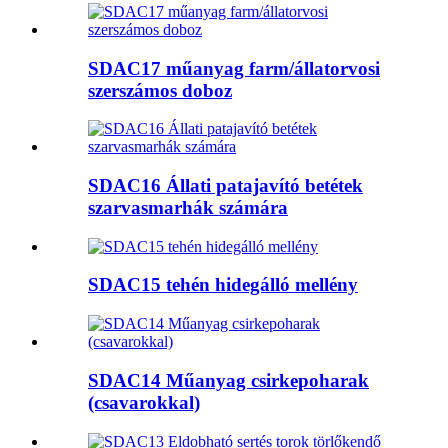
SDAC17 műanyag farm/állatorvosi
szerszámos doboz
SDAC16 Állati patajavító betétek
szarvasmarhák számára
SDAC15 tehén hidegálló mellény
SDAC14 Műanyag csirkepoharak
(csavarokkal)