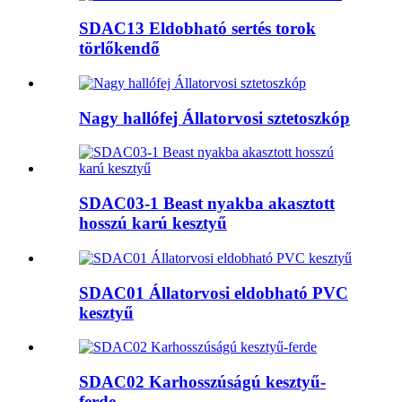
SDAC13 Eldobható sertés torok
törlőkendő
Nagy hallófej Állatorvosi sztetoszkóp
SDAC03-1 Beast nyakba akasztott
hosszú karú kesztyű
SDAC01 Állatorvosi eldobható PVC
kesztyű
SDAC02 Karhosszúságú kesztyű-
ferde