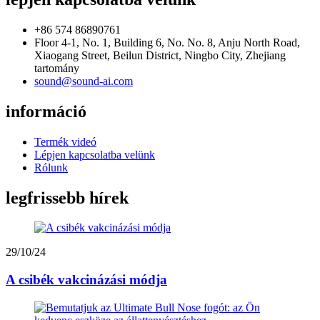
+86 574 86890761
Floor 4-1, No. 1, Building 6, No. No. 8, Anju North Road,
Xiaogang Street, Beilun District, Ningbo City, Zhejiang
tartomány
sound@sound-ai.com
információ
Termék videó
Lépjen kapcsolatba velünk
Rólunk
legfrissebb hírek
29/10/24
A csibék vakcinázási módja