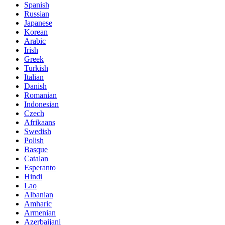
Spanish
Russian
Japanese
Korean
Arabic
Irish
Greek
Turkish
Italian
Danish
Romanian
Indonesian
Czech
Afrikaans
Swedish
Polish
Basque
Catalan
Esperanto
Hindi
Lao
Albanian
Amharic
Armenian
Azerbaijani