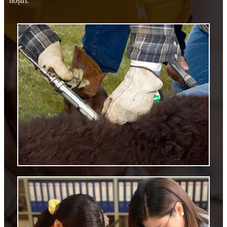
noștri.