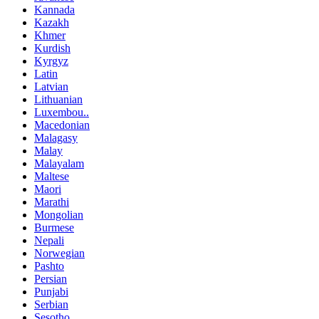
Kannada
Kazakh
Khmer
Kurdish
Kyrgyz
Latin
Latvian
Lithuanian
Luxembou..
Macedonian
Malagasy
Malay
Malayalam
Maltese
Maori
Marathi
Mongolian
Burmese
Nepali
Norwegian
Pashto
Persian
Punjabi
Serbian
Sesotho