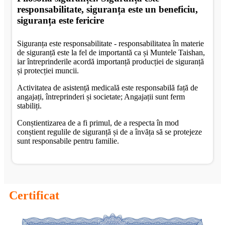
responsabilitate, siguranța este un beneficiu,
siguranța este fericire
Siguranța este responsabilitate - responsabilitatea în materie
de siguranță este la fel de importantă ca și Muntele Taishan,
iar întreprinderile acordă importanță producției de siguranță
și protecției muncii.
Activitatea de asistență medicală este responsabilă față de
angajați, întreprinderi și societate; Angajații sunt ferm
stabiliți.
Conștientizarea de a fi primul, de a respecta în mod
conștient regulile de siguranță și de a învăța să se protejeze
sunt responsabile pentru familie.
Certificat