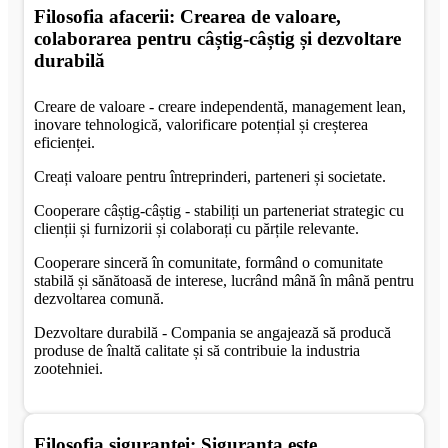
Filosofia afacerii: Crearea de valoare,
colaborarea pentru câștig-câștig și dezvoltare
durabilă
Creare de valoare - creare independentă, management lean,
inovare tehnologică, valorificare potențial și creșterea
eficienței.
Creați valoare pentru întreprinderi, parteneri și societate.
Cooperare câștig-câștig - stabiliți un parteneriat strategic cu
clienții și furnizorii și colaborați cu părțile relevante.
Cooperare sinceră în comunitate, formând o comunitate
stabilă și sănătoasă de interese, lucrând mână în mână pentru
dezvoltarea comună.
Dezvoltare durabilă - Compania se angajează să producă
produse de înaltă calitate și să contribuie la industria
zootehniei.
Filosofia siguranței: Siguranța este