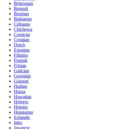
Belarusian
Bengali
Bosnian
Bulgarian
Cebuano
Chichewa
Corsican
Croatian
Dutch
Estonian
Filipino
Finnish
Frisian
Galician
Georgian
Gujarati
Haitian
Hausa
Hawaiian
Hebrew
Hmong
Hungarian
Icelandic
Igbo
Javanese