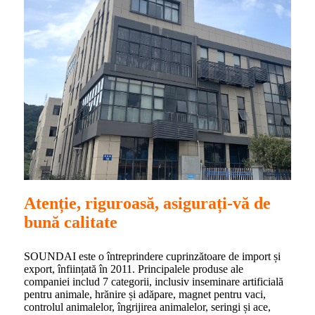
Atenție, riguroasă, asigurați-vă de
bună calitate
SOUNDAI este o întreprindere cuprinzătoare de import și
export, înființată în 2011. Principalele produse ale
companiei includ 7 categorii, inclusiv inseminare artificială
pentru animale, hrănire și adăpare, magnet pentru vaci,
controlul animalelor, îngrijirea animalelor, seringi și ace,