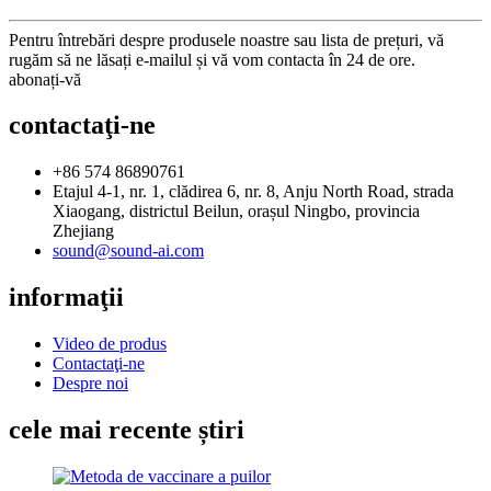
Pentru întrebări despre produsele noastre sau lista de prețuri, vă
rugăm să ne lăsați e-mailul și vă vom contacta în 24 de ore.
abonați-vă
contactaţi-ne
+86 574 86890761
Etajul 4-1, nr. 1, clădirea 6, nr. 8, Anju North Road, strada
Xiaogang, districtul Beilun, orașul Ningbo, provincia
Zhejiang
sound@sound-ai.com
informaţii
Video de produs
Contactaţi-ne
Despre noi
cele mai recente știri