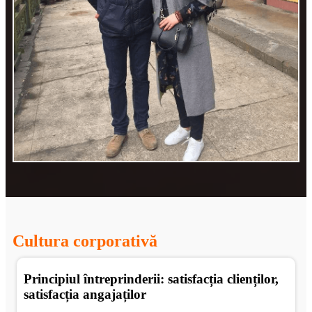
Cultura corporativă
Principiul întreprinderii: satisfacția clienților,
satisfacția angajaților