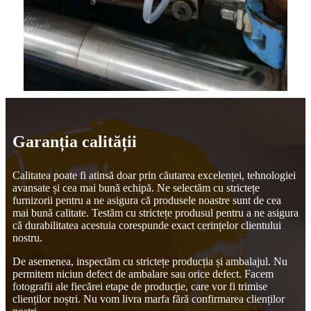
Garanția calității
Calitatea poate fi atinsă doar prin căutarea excelenței, tehnologiei
avansate și cea mai bună echipă. Ne selectăm cu strictețe
furnizorii pentru a ne asigura că produsele noastre sunt de cea
mai bună calitate. Testăm cu strictețe produsul pentru a ne asigura
că durabilitatea acestuia corespunde exact cerințelor clientului
nostru.
De asemenea, inspectăm cu strictețe producția și ambalajul. Nu
permitem niciun defect de ambalare sau orice defect. Facem
fotografii ale fiecărei etape de producție, care vor fi trimise
clienților noștri. Nu vom livra marfa fără confirmarea clienților