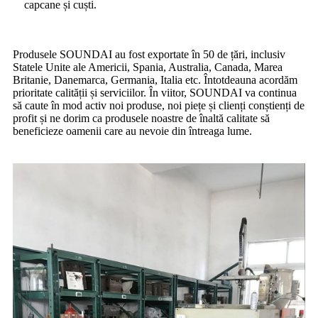
capcane și cuști.
Produsele SOUNDAI au fost exportate în 50 de țări, inclusiv
Statele Unite ale Americii, Spania, Australia, Canada, Marea
Britanie, Danemarca, Germania, Italia etc. Întotdeauna acordăm
prioritate calității și serviciilor. În viitor, SOUNDAI va continua
să caute în mod activ noi produse, noi piețe și clienți conștienți de
profit și ne dorim ca produsele noastre de înaltă calitate să
beneficieze oamenii care au nevoie din întreaga lume.