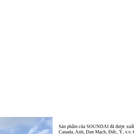
Sản phẩm của SOUNDAI đã được xuất k
Canada, Anh, Đan Mạch, Đức, Ý, v.v. Ch