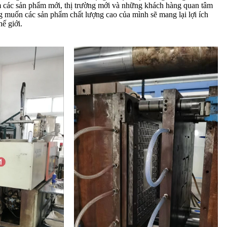
 các sản phẩm mới, thị trường mới và những khách hàng quan tâm
g muốn các sản phẩm chất lượng cao của mình sẽ mang lại lợi ích
ế giới.