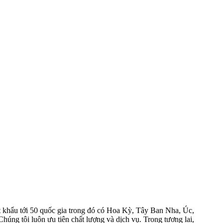
hẩu tới 50 quốc gia trong đó có Hoa Kỳ, Tây Ban Nha, Úc,
úng tôi luôn ưu tiên chất lượng và dịch vụ. Trong tương lai,