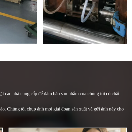
ngặt các nhà cung cấp để đảm bảo sản phẩm của chúng tôi có chất
nào. Chúng tôi chụp ảnh mọi giai đoạn sản xuất và gửi ảnh này cho