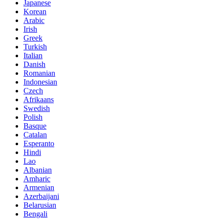
Japanese
Korean
Arabic
Irish
Greek
Turkish
Italian
Danish
Romanian
Indonesian
Czech
Afrikaans
Swedish
Polish
Basque
Catalan
Esperanto
Hindi
Lao
Albanian
Amharic
Armenian
Azerbaijani
Belarusian
Bengali