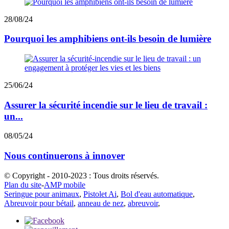
28/08/24
Pourquoi les amphibiens ont-ils besoin de lumière
25/06/24
Assurer la sécurité incendie sur le lieu de travail :
un...
08/05/24
Nous continuerons à innover
© Copyright - 2010-2023 : Tous droits réservés.
Plan du site
-
AMP mobile
Seringue pour animaux
,
Pistolet Ai
,
Bol d'eau automatique
,
Abreuvoir pour bétail
,
anneau de nez
,
abreuvoir
,