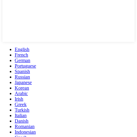
English
French
German
Portuguese
Spanish
Russian
Japanese
Korean
Arabic
Irish
Greek
Turkish
Italian
Danish
Romanian
Indonesian