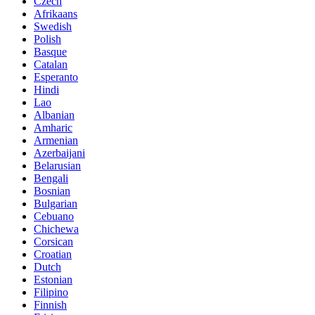
Czech
Afrikaans
Swedish
Polish
Basque
Catalan
Esperanto
Hindi
Lao
Albanian
Amharic
Armenian
Azerbaijani
Belarusian
Bengali
Bosnian
Bulgarian
Cebuano
Chichewa
Corsican
Croatian
Dutch
Estonian
Filipino
Finnish