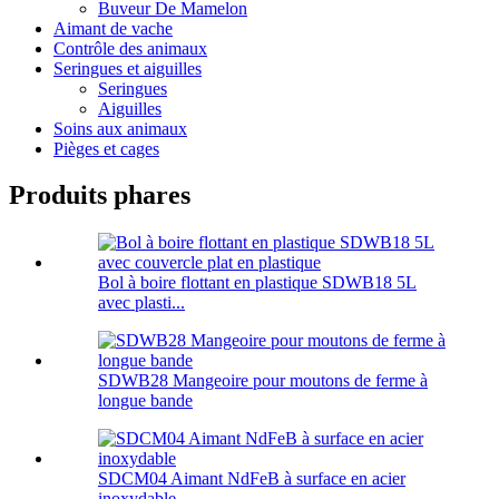
Buveur De Mamelon
Aimant de vache
Contrôle des animaux
Seringues et aiguilles
Seringues
Aiguilles
Soins aux animaux
Pièges et cages
Produits phares
Bol à boire flottant en plastique SDWB18 5L
avec plasti...
SDWB28 Mangeoire pour moutons de ferme à
longue bande
SDCM04 Aimant NdFeB à surface en acier
inoxydable