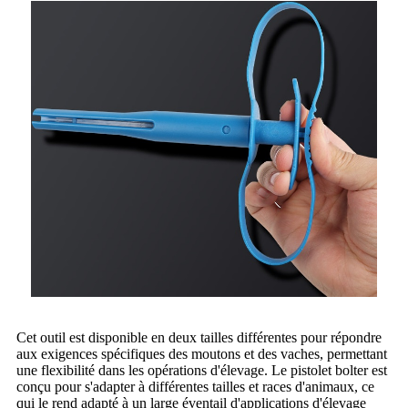
Cet outil est disponible en deux tailles différentes pour répondre
aux exigences spécifiques des moutons et des vaches, permettant
une flexibilité dans les opérations d'élevage. Le pistolet bolter est
conçu pour s'adapter à différentes tailles et races d'animaux, ce
qui le rend adapté à un large éventail d'applications d'élevage