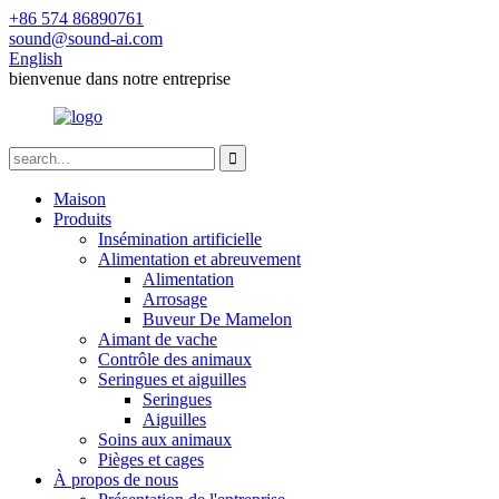
+86 574 86890761
sound@sound-ai.com
English
bienvenue dans notre entreprise
Maison
Produits
Insémination artificielle
Alimentation et abreuvement
Alimentation
Arrosage
Buveur De Mamelon
Aimant de vache
Contrôle des animaux
Seringues et aiguilles
Seringues
Aiguilles
Soins aux animaux
Pièges et cages
À propos de nous