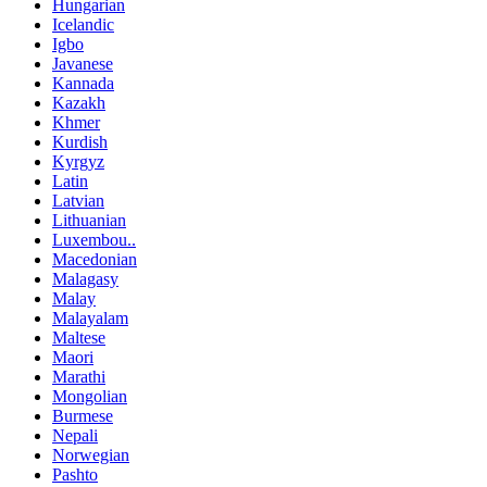
Hungarian
Icelandic
Igbo
Javanese
Kannada
Kazakh
Khmer
Kurdish
Kyrgyz
Latin
Latvian
Lithuanian
Luxembou..
Macedonian
Malagasy
Malay
Malayalam
Maltese
Maori
Marathi
Mongolian
Burmese
Nepali
Norwegian
Pashto