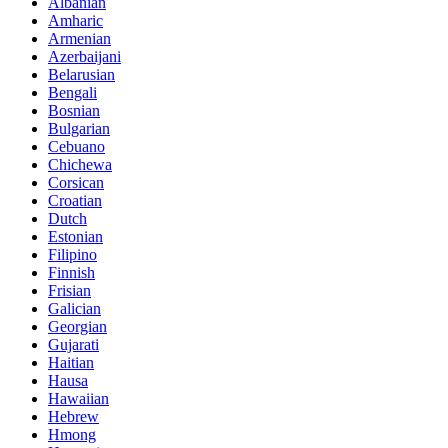
Albanian
Amharic
Armenian
Azerbaijani
Belarusian
Bengali
Bosnian
Bulgarian
Cebuano
Chichewa
Corsican
Croatian
Dutch
Estonian
Filipino
Finnish
Frisian
Galician
Georgian
Gujarati
Haitian
Hausa
Hawaiian
Hebrew
Hmong