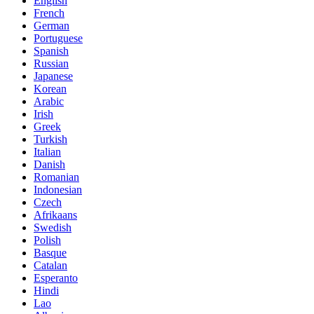
English
French
German
Portuguese
Spanish
Russian
Japanese
Korean
Arabic
Irish
Greek
Turkish
Italian
Danish
Romanian
Indonesian
Czech
Afrikaans
Swedish
Polish
Basque
Catalan
Esperanto
Hindi
Lao