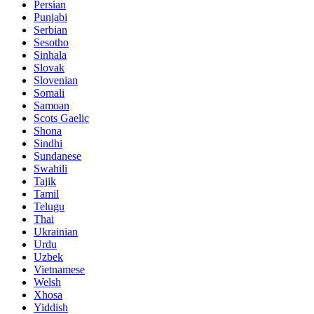
Persian
Punjabi
Serbian
Sesotho
Sinhala
Slovak
Slovenian
Somali
Samoan
Scots Gaelic
Shona
Sindhi
Sundanese
Swahili
Tajik
Tamil
Telugu
Thai
Ukrainian
Urdu
Uzbek
Vietnamese
Welsh
Xhosa
Yiddish