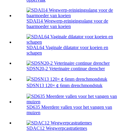
SDAI14 Wegwerp-reinigingsslang voor de
baarmoeder van koeien
SDAL64 Vaginale dilatator voor koeien en
schapen
SDSN20-2 Veterinaire continue drencher
SDSN13 120×￠6mm drenchmondstuk
SD635 Meerdere vallen voor het vangen van
muizen
SDAC12 Wegwerpcastratiemes