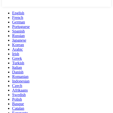
English
French
German
Portuguese
Spanish
Russian
Japanese
Korean
Arabic
Irish
Greek
Turkish
Italian
Danish
Romanian
Indonesian
Czech
Afrikaans
Swedish
Polish
Basque
Catalan
Esperanto