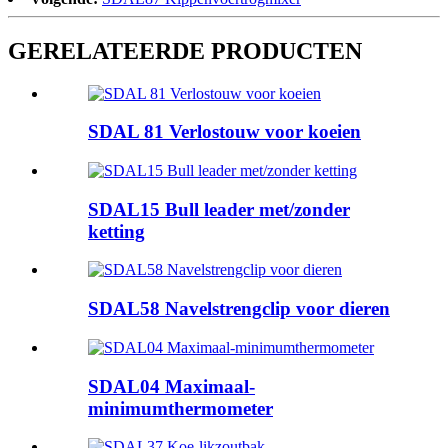
GERELATEERDE PRODUCTEN
SDAL 81 Verlostouw voor koeien
SDAL15 Bull leader met/zonder
ketting
SDAL58 Navelstrengclip voor dieren
SDAL04 Maximaal-
minimumthermometer