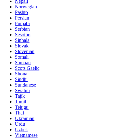
Nepali
Norwegian
Pashto
Persian
Punjabi
Serbian
Sesotho
Sinhala
Slovak
Slovenian
Somali
Samoan
Scots Gaelic
Shona
Sindhi
Sundanese
Swahili
Tajik
Tamil
Telugu
Thai
Ukrainian
Urdu
Uzbek
Vietnamese