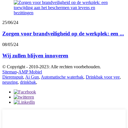
25/06/24
Zorgen voor brandveiligheid op de werkplek: een ...
08/05/24
Wij zullen blijven innoveren
© Copyright - 2010-2023: Alle rechten voorbehouden.
Sitemap
-
AMP Mobiel
Dierenspuit
,
Ai Gun
,
Automatische waterbak
,
Drinkbak voor vee
,
neusring
,
drinkbak
,