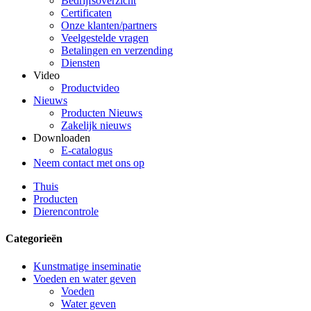
Bedrijfsoverzicht
Certificaten
Onze klanten/partners
Veelgestelde vragen
Betalingen en verzending
Diensten
Video
Productvideo
Nieuws
Producten Nieuws
Zakelijk nieuws
Downloaden
E-catalogus
Neem contact met ons op
Thuis
Producten
Dierencontrole
Categorieën
Kunstmatige inseminatie
Voeden en water geven
Voeden
Water geven