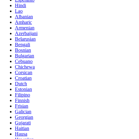
Hindi
Lao
Albanian
Amharic
Armenian
Azerbaijani
Belarusian
Bengali
Bosnian
Bulgarian
Cebuano
Chichewa
Corsican
Croatian
Dutch
Estonian
Filipino
Finnish
Frisian
Galician
Georgian
Gujarati
Haitian
Hausa