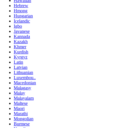
Hawaiian
Hebrew
Hmong
Hungarian
Icelandic
Igbo
Javanese
Kannada
Kazakh
Khmer
Kurdish
Kyrgyz
Latin
Latvian
Lithuanian
Luxembou..
Macedonian
Malagasy
Malay
Malayalam
Maltese
Maori
Marathi
Mongolian
Burmese