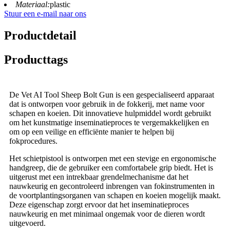
Materiaal:
plastic
Stuur een e-mail naar ons
Productdetail
Producttags
De Vet AI Tool Sheep Bolt Gun is een gespecialiseerd apparaat
dat is ontworpen voor gebruik in de fokkerij, met name voor
schapen en koeien. Dit innovatieve hulpmiddel wordt gebruikt
om het kunstmatige inseminatieproces te vergemakkelijken en
om op een veilige en efficiënte manier te helpen bij
fokprocedures.
Het schietpistool is ontworpen met een stevige en ergonomische
handgreep, die de gebruiker een comfortabele grip biedt. Het is
uitgerust met een intrekbaar grendelmechanisme dat het
nauwkeurig en gecontroleerd inbrengen van fokinstrumenten in
de voortplantingsorganen van schapen en koeien mogelijk maakt.
Deze eigenschap zorgt ervoor dat het inseminatieproces
nauwkeurig en met minimaal ongemak voor de dieren wordt
uitgevoerd.