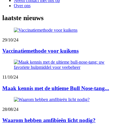
Neem contact met ons op
Over ons
laatste nieuws
29/10/24
Vaccinatiemethode voor kuikens
11/10/24
Maak kennis met de ultieme Bull Nose-tang...
28/08/24
Waarom hebben amfibieën licht nodig?