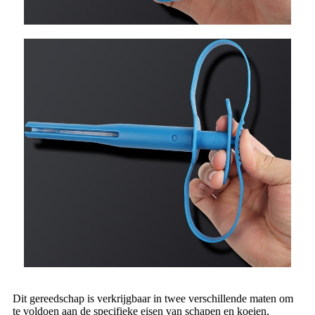
Dit gereedschap is verkrijgbaar in twee verschillende maten om
te voldoen aan de specifieke eisen van schapen en koeien,