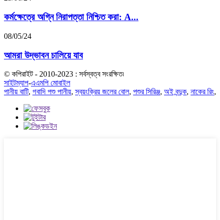
কর্মক্ষেত্রে অগ্নি নিরাপত্তা নিশ্চিত করা: A...
08/05/24
আমরা উদ্ভাবন চালিয়ে যাব
© কপিরাইট - 2010-2023 : সর্বস্বত্ব সংরক্ষিত৷
সাইটম্যাপ
-
এএমপি মোবাইল
পানীয় বাটি
,
গবাদি পশু পানীয়
,
স্বয়ংক্রিয় জলের বোল
,
পশুর সিরিঞ্জ
,
অই বন্দুক
,
নাকের রিং
,