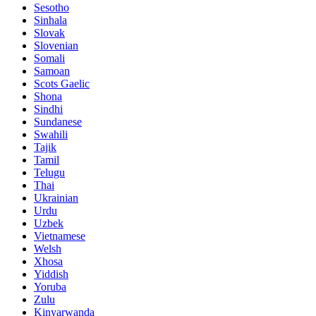
Sesotho
Sinhala
Slovak
Slovenian
Somali
Samoan
Scots Gaelic
Shona
Sindhi
Sundanese
Swahili
Tajik
Tamil
Telugu
Thai
Ukrainian
Urdu
Uzbek
Vietnamese
Welsh
Xhosa
Yiddish
Yoruba
Zulu
Kinyarwanda