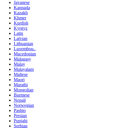
Javanese
Kannada
Kazakh
Khmer
Kurdish
Kyrgyz
Latin
Latvian
Lithuanian
Luxembou..
Macedonian
Malagasy
Malay
Malayalam
Maltese
Maori
Marathi
Mongolian
Burmese
Nepali
Norwegian
Pashto
Persian
Punjabi
Serbian