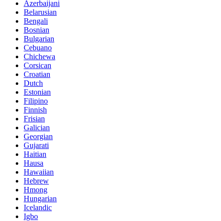
Azerbaijani
Belarusian
Bengali
Bosnian
Bulgarian
Cebuano
Chichewa
Corsican
Croatian
Dutch
Estonian
Filipino
Finnish
Frisian
Galician
Georgian
Gujarati
Haitian
Hausa
Hawaiian
Hebrew
Hmong
Hungarian
Icelandic
Igbo