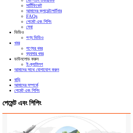
কোম্পানি ওভারভিউ
সার্টিফিকেট
আমাদের ক্লায়েন্ট/পার্টনার
FAQs
পেমেন্ট এবং শিপিং
সেবা
ভিডিও
পণ্য ভিডিও
খবর
পণ্যের খবর
ব্যবসার খবর
ডাউনলোড করুন
ই-ক্যাটালগ
আমাদের সাথে যোগাযোগ করুন
বাড়ি
আমাদের সম্পর্কে
পেমেন্ট এবং শিপিং
পেমেন্ট এবং শিপিং