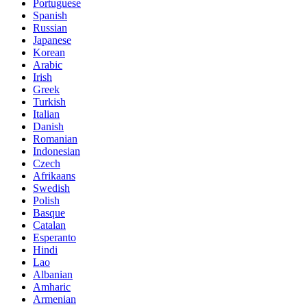
Portuguese
Spanish
Russian
Japanese
Korean
Arabic
Irish
Greek
Turkish
Italian
Danish
Romanian
Indonesian
Czech
Afrikaans
Swedish
Polish
Basque
Catalan
Esperanto
Hindi
Lao
Albanian
Amharic
Armenian