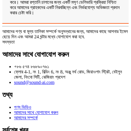
করে। আমরা রপ্তানি চালানের জন্য একটি মসৃণ ডেলিভারি প্রক্রিয়া নিশ্চিত
করে আমাদের গ্রাহকদের একটি নিরবচ্ছিন্ন এবং নির্ভরযোগ্য অভিজ্ঞতা প্রদান
করার চেষ্টা করি।
আমাদের পণ্য বা মূল্য তালিকা সম্পর্কে অনুসন্ধানের জন্য, আমাদের কাছে আপনার ইমেল
ছেড়ে দিন এবং আমরা 24 ঘন্টার মধ্যে যোগাযোগ করা হবে.
সদস্যতা
আমাদের সাথে যোগাযোগ করুন
+৮৬ ৫৭৪ ৮৬৮৯০৭৬১
ফ্লোর 4-1, নং 1, বিল্ডিং 6, নং 8, অঞ্জু নর্থ রোড, জিয়াওগাং স্ট্রিট, বেইলুন
জেলা, নিংবো সিটি, ঝেজিয়াং প্রদেশ
sound@sound-ai.com
তথ্য
পণ্য ভিডিও
আমাদের সাথে যোগাযোগ করুন
আমাদের সম্পর্কে
সর্বশেষ খবর