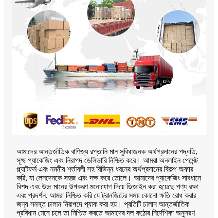
আমাদের আন্তর্জাতিক বাণিজ্য রপ্তানি মান সুবিধাজনক অর্থপ্রদানের পদ্ধতি,
সূক্ষ্ম প্যাকেজিং এবং নিরাপদ ডেলিভারি নিশ্চিত করে। আমরা অনলাইন পেমেন্ট
প্ল্যাটফর্ম এবং নমনীয় শর্তাবলী সহ বিভিন্ন ধরনের অর্থপ্রদানের বিকল্প অফার
করি, যা লেনদেনকে সহজ এবং দক্ষ করে তোলে। আমাদের প্যাকেজিং সাবধানে
বিশদ এবং উচ্চ মানের উপকরণ মনোযোগ দিয়ে ডিজাইন করা হয়েছে পণ্য রক্ষা
এবং প্রদর্শন. আমরা নিশ্চিত করি যে ট্রানজিটের সময় কোনো ক্ষতি রোধ করার
জন্য সমস্ত চালান নিরাপদে প্যাক করা হয়। প্রতিটি চালান আন্তর্জাতিক
প্রবিধান মেনে চলে তা নিশ্চিত করতে আমাদের দল কঠোর নির্দেশিকা অনুসরণ