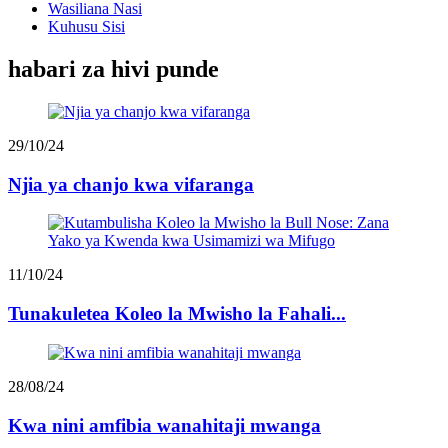
Wasiliana Nasi
Kuhusu Sisi
habari za hivi punde
29/10/24
Njia ya chanjo kwa vifaranga
11/10/24
Tunakuletea Koleo la Mwisho la Fahali...
28/08/24
Kwa nini amfibia wanahitaji mwanga