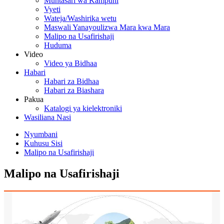
Muhtasari wa Kampuni
Vyeti
Wateja/Washirika wetu
Maswali Yanayoulizwa Mara kwa Mara
Malipo na Usafirishaji
Huduma
Video
Video ya Bidhaa
Habari
Habari za Bidhaa
Habari za Biashara
Pakua
Katalogi ya kielektroniki
Wasiliana Nasi
Nyumbani
Kuhusu Sisi
Malipo na Usafirishaji
Malipo na Usafirishaji