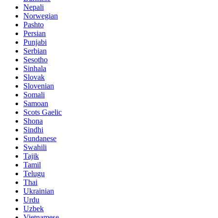
Nepali
Norwegian
Pashto
Persian
Punjabi
Serbian
Sesotho
Sinhala
Slovak
Slovenian
Somali
Samoan
Scots Gaelic
Shona
Sindhi
Sundanese
Swahili
Tajik
Tamil
Telugu
Thai
Ukrainian
Urdu
Uzbek
Vietnamese