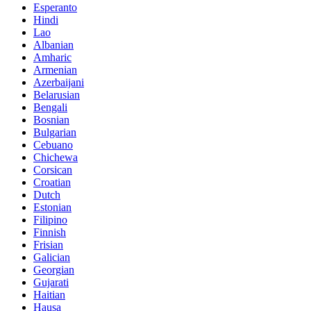
Esperanto
Hindi
Lao
Albanian
Amharic
Armenian
Azerbaijani
Belarusian
Bengali
Bosnian
Bulgarian
Cebuano
Chichewa
Corsican
Croatian
Dutch
Estonian
Filipino
Finnish
Frisian
Galician
Georgian
Gujarati
Haitian
Hausa