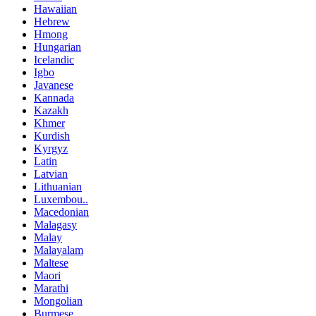
Hawaiian
Hebrew
Hmong
Hungarian
Icelandic
Igbo
Javanese
Kannada
Kazakh
Khmer
Kurdish
Kyrgyz
Latin
Latvian
Lithuanian
Luxembou..
Macedonian
Malagasy
Malay
Malayalam
Maltese
Maori
Marathi
Mongolian
Burmese