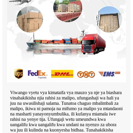
Viwango vyetu vya kimataifa vya mauzo ya nje ya biashara
vinahakikisha njia rahisi za malipo, ufungashaji wa hali ya
juu na uwasilishaji salama. Tunatoa chaguo mbalimbali za
malipo, ikiwa ni pamoja na mifumo ya malipo ya mtandaoni
na masharti yanayonyumbulika, ili kufanya miamala iwe
rahisi na yenye tija. Ufungaji wetu umeundwa kwa
uangalifu kwa uangalifu kwa undani na nyenzo za ubora
wa juu ili kulinda na kuonyesha bidhaa. Tunahakikisha