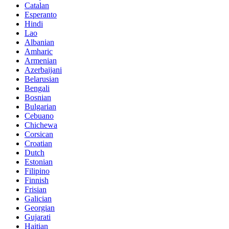
Catalan
Esperanto
Hindi
Lao
Albanian
Amharic
Armenian
Azerbaijani
Belarusian
Bengali
Bosnian
Bulgarian
Cebuano
Chichewa
Corsican
Croatian
Dutch
Estonian
Filipino
Finnish
Frisian
Galician
Georgian
Gujarati
Haitian